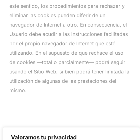
este sentido, los procedimientos para rechazar y
eliminar las cookies pueden diferir de un
navegador de Internet a otro. En consecuencia, el
Usuario debe acudir a las instrucciones facilitadas
por el propio navegador de Internet que esté
utilizando. En el supuesto de que rechace el uso
de cookies —total o parcialmente— podrá seguir
usando el Sitio Web, si bien podrá tener limitada la
utilización de algunas de las prestaciones del
mismo.
[/et_pb_text][/et_pb_column][/et_pb_row]
Valoramos tu privacidad
[/et_pb_section]