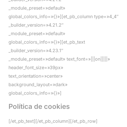
_module_preset=»default»
global_colors_info=»{}»][et_pb_column type=»4_4″
_builder_version=»4.21.2″
_module_preset=»default»
global_colors_info=»{}»][et_pb_text
_builder_version=»4.23.1″
_module_preset=»default» text_font=»|||on|||||»
header_font_size=»39px»
text_orientation=»center»
background_layout=»dark»
global_colors_info=»{}»]
Política de cookies
[/et_pb_text][/et_pb_column][/et_pb_row]