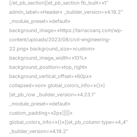
[/et_pb_section][et_pb_section fb_built=»1″
admin_label=»Header» _builder_version=»4.19.2″
_module_preset=»default»
background_image=»https://tarracoarq.com/wp-
content/uploads/2023/08/civil-engineering-
22.png» background_size=»custom»
background_image_width=»10%»
background_position=»top_right»
background_vertical_offset=»60px»
collapsed=»on» global_colors_info=»{}»]
[et_pb_row _builder_version=»4.23.1″
_module_preset=»default»
custom_padding=»2px|||||»
global_colors_info=»{}»][et_pb_column type=»4_4″
_builder_version=»4.19.2″