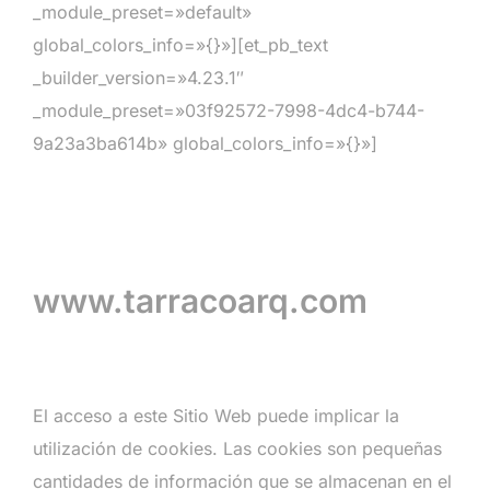
_module_preset=»default»
global_colors_info=»{}»][et_pb_text
_builder_version=»4.23.1″
_module_preset=»03f92572-7998-4dc4-b744-
9a23a3ba614b» global_colors_info=»{}»]
www.tarracoarq.com
El acceso a este Sitio Web puede implicar la
utilización de cookies. Las cookies son pequeñas
cantidades de información que se almacenan en el