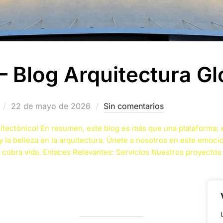
Blog Arquitectura Gl
Publicado
22 de mayo de 2026
Sin comentarios
el
uitectónico! En resumen, este blog es más que una plataforma
 y la belleza en la arquitectura. Únete a nosotros en este emoci
cobra vida. Enlaces Relevantes: Servicios Nuestros proyectos
QUITECTURA GLOBAL»