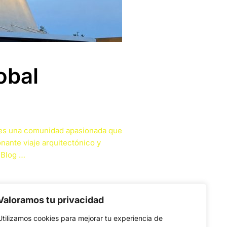
obal
; es una comunidad apasionada que
onante viaje arquitectónico y
 Blog …
Valoramos tu privacidad
Utilizamos cookies para mejorar tu experiencia de