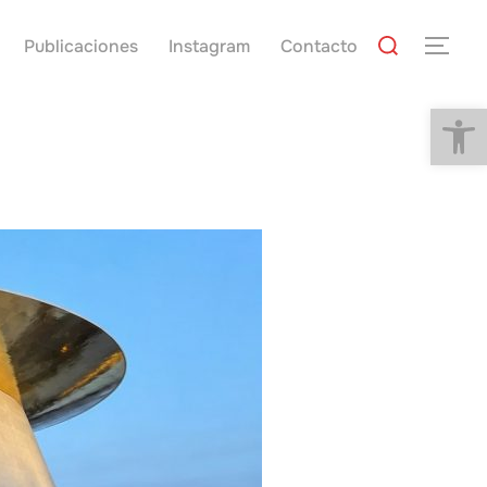
Buscar:
Publicaciones
Instagram
Contacto
ALTE
Abrir