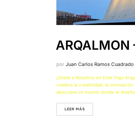
ARQALMON – 
por
Juan Carlos Ramos Cuadrado
¡Únete a Nosotros en Este Viaje Arq
celebra la creatividad, la innovación
descubre un mundo donde el diseño 
«ARQALMON – BLOG AR
LEER MÁS